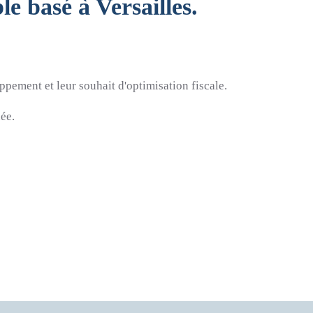
e basé à Versailles.
pement et leur souhait d'optimisation fiscale.
née.