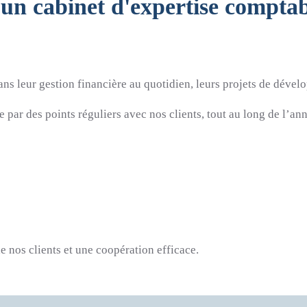
un cabinet d'expertise comptabl
s leur gestion financière au quotidien, leurs projets de dévelop
 par des points réguliers avec nos clients, tout au long de l’an
 nos clients et une coopération efficace.