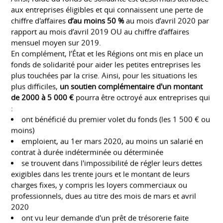
Ainsi, l’aide du fonds de solidarité est désormais attribuée
aux entreprises éligibles et qui connaissent une perte de
chiffre d'affaires
d’au moins 50 %
au mois d’avril 2020 par
rapport au mois d’avril 2019 OU au chiffre d’affaires
mensuel moyen sur 2019.
En complément, l’État et les Régions ont mis en place un
fonds de solidarité pour aider les petites entreprises les
plus touchées par la crise. Ainsi, pour les situations les
plus difficiles,
un soutien complémentaire d'un montant
de 2000 à 5 000 €
pourra être octroyé aux entreprises qui
:
ont bénéficié du premier volet du fonds (les 1 500 € ou
moins)
emploient, au 1er mars 2020, au moins un salarié en
contrat à durée indéterminée ou déterminée
se trouvent dans l'impossibilité de régler leurs dettes
exigibles dans les trente jours et le montant de leurs
charges fixes, y compris les loyers commerciaux ou
professionnels, dues au titre des mois de mars et avril
2020
ont vu leur demande d'un prêt de trésorerie faite