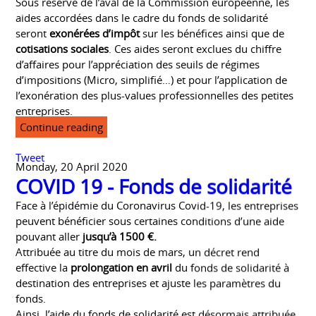
Sous réserve de l’aval de la Commission européenne, les
aides accordées dans le cadre du fonds de solidarité
seront
exonérées d’impôt
sur les bénéfices ainsi que de
cotisations sociales
. Ces aides seront exclues du chiffre
d’affaires pour l’appréciation des seuils de régimes
d’impositions (Micro, simplifié…) et pour l’application de
l’exonération des plus-values professionnelles des petites
entreprises.
Continue reading
Tweet
Monday, 20 April 2020
COVID 19 - Fonds de solidarité
Face à l’épidémie du Coronavirus Covid-19, les entreprises
peuvent bénéficier sous certaines conditions d’une aide
pouvant aller
jusqu’à 1500 €.
Attribuée au titre du mois de mars, un décret rend
effective la
prolongation en avril
du fonds de solidarité à
destination des entreprises et ajuste les paramètres du
fonds.