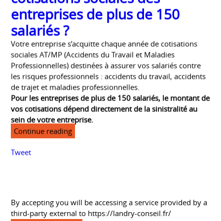
Friday, 22 November 2019
Comment optimiser les
cotisations sociales des
entreprises de plus de 150
salariés ?
Votre entreprise s’acquitte chaque année de cotisations
sociales AT/MP (Accidents du Travail et Maladies
Professionnelles) destinées à assurer vos salariés contre
les risques professionnels : accidents du travail, accidents
de trajet et maladies professionnelles.
Pour les entreprises de plus de 150 salariés, le montant de
vos cotisations dépend directement de la sinistralité au
sein de votre entreprise.
Continue reading
Tweet
By accepting you will be accessing a service provided by a
third-party external to https://landry-conseil.fr/