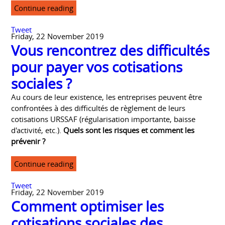
conjoint collaborateur, travailleur indépendant, artisan ou
étudiant créateur, la loi Pinel du 18 juin 2014 vous
concerne…
Continue reading
Tweet
Friday, 22 November 2019
Vous rencontrez des difficultés
pour payer vos cotisations
sociales ?
Au cours de leur existence, les entreprises peuvent être
confrontées à des difficultés de règlement de leurs
cotisations URSSAF (régularisation importante, baisse
d'activité, etc.).
Quels sont les risques et comment les
prévenir ?
Continue reading
Tweet