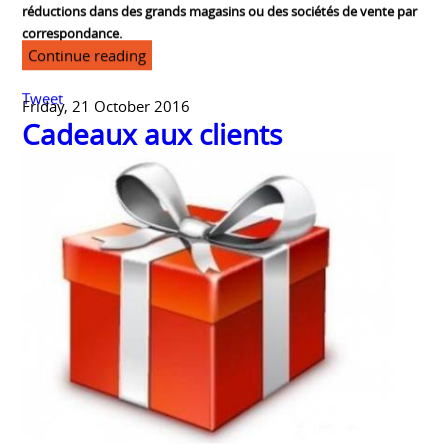
employeurs peuvent remettent aux salariés des bons d’achat ou
des chèques-cadeaux leur permettant notamment de bénéficier de
réductions dans des grands magasins ou des sociétés de vente par
correspondance.
Continue reading
Tweet
Friday, 21 October 2016
Cadeaux aux clients